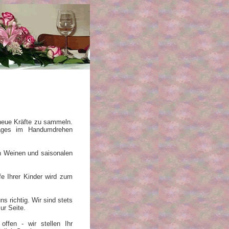
neue Kräfte zu sammeln.
tages im Handumdrehen
n Weinen und saisonalen
ufe Ihrer Kinder wird zum
 richtig. Wir sind stets
ur Seite.
offen - wir stellen Ihr